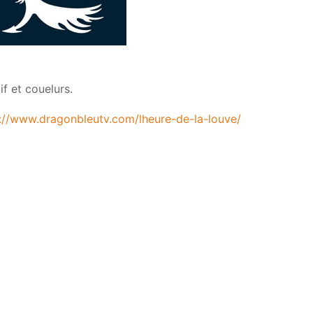
f et couelurs.
://www.dragonbleutv.com/lheure-de-la-louve/