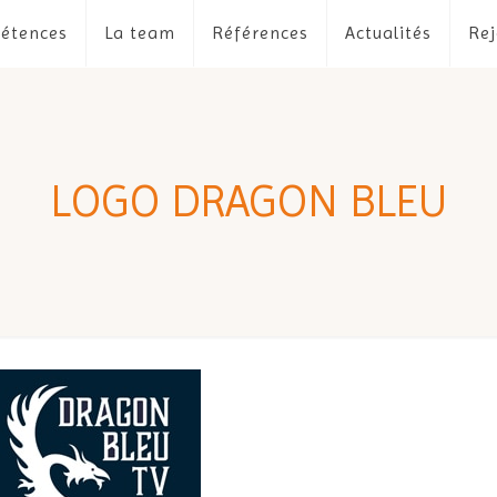
étences
La team
Références
Actualités
Rej
LOGO DRAGON BLEU