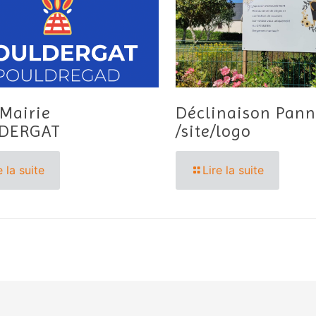
Mairie
Déclinaison Pan
DERGAT
/site/logo
e la suite
Lire la suite