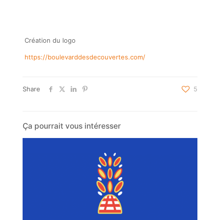
Création du logo
https://boulevarddesdecouvertes.com/
Share
5
Ça pourrait vous intéresser