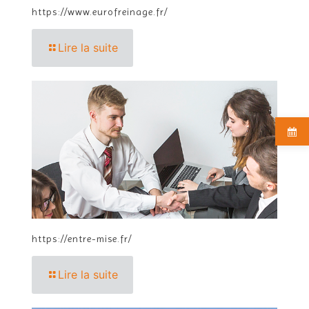
https://www.eurofreinage.fr/
Lire la suite
https://entre-mise.fr/
Lire la suite