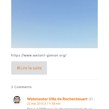
https://www.sextant-glenan.org/
Lire la suite
2 Comments
Webmaster Ville de Rochechouart
dit :
22 mai 2015 à 7 h 58 min
Bravo à SDW pour le développement de ce