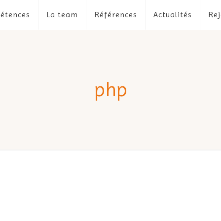
étences
La team
Références
Actualités
Rej
php