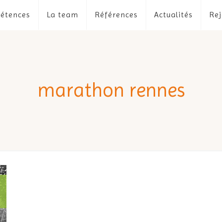
étences
La team
Références
Actualités
Rej
marathon rennes