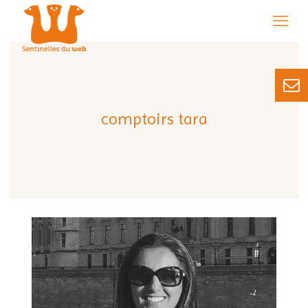
comptoirs tara