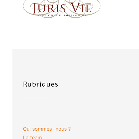
Rubriques
Qui sommes -nous ?
La team