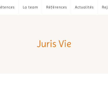
étences
La team
Références
Actualités
Rej
Juris Vie