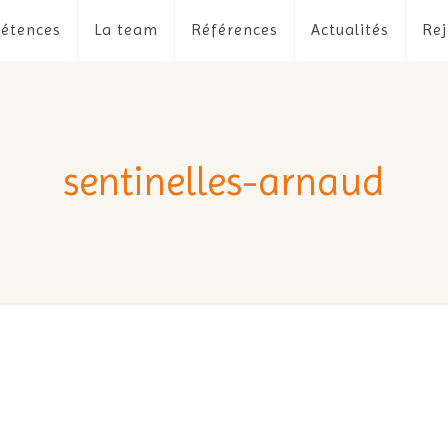
étences
La team
Références
Actualités
Rej
sentinelles-arnaud