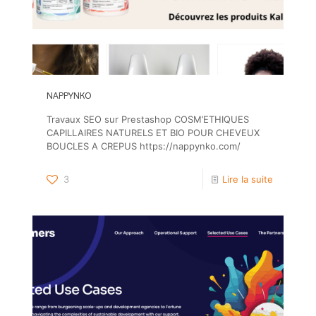
NAPPYNKO
Travaux SEO sur Prestashop COSM’ETHIQUES
CAPILLAIRES NATURELS ET BIO POUR CHEVEUX
BOUCLES A CREPUS https://nappynko.com/
3
Lire la suite