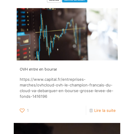
OVH entre en bourse
https://www.capital.fr/entreprises-
marches/ovhcloud-ovh-le-champion-francais-du-
cloud-va-debarquer-en-bourse-grosse-levee-de-
fonds-1416196
1
Lire la suite