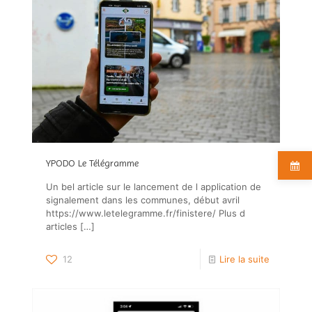
YPODO Le Télégramme
Un bel article sur le lancement de l application de
signalement dans les communes, début avril
https://www.letelegramme.fr/finistere/ Plus d
articles
[…]
12
Lire la suite