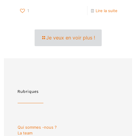
1
Lire la suite
Je veux en voir plus !
Rubriques
Qui sommes -nous ?
La team