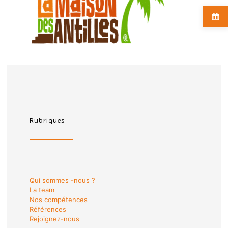
Rubriques
Qui sommes -nous ?
La team
Nos compétences
Références
Rejoignez-nous