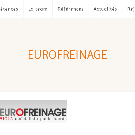
étences
La team
Références
Actualités
Rej
EUROFREINAGE