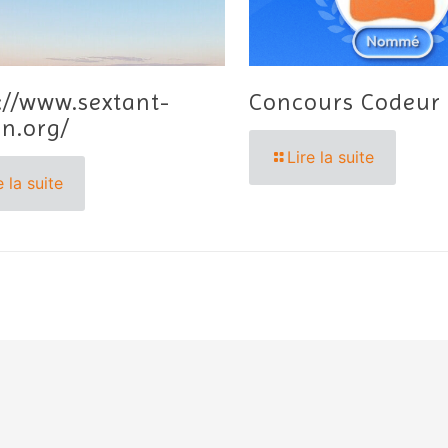
://www.sextant-
Concours Codeur
n.org/
Lire la suite
e la suite