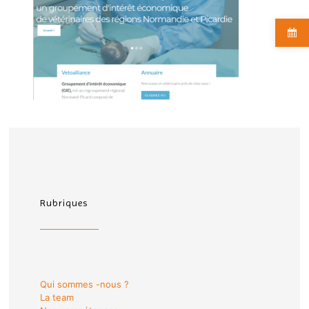
Rubriques
Qui sommes -nous ?
La team