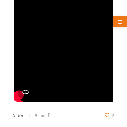
Share
0