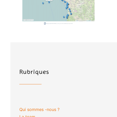
Rubriques
Qui sommes -nous ?
La team