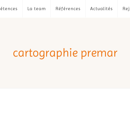
étences
La team
Références
Actualités
Rej
cartographie premar