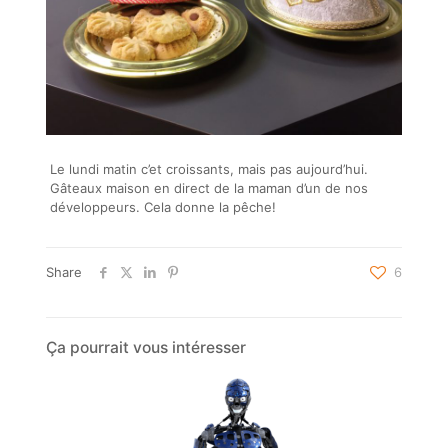
Le lundi matin c’et croissants, mais pas aujourd’hui.
Gâteaux maison en direct de la maman d’un de nos
développeurs. Cela donne la pêche!
Share
6
Ça pourrait vous intéresser