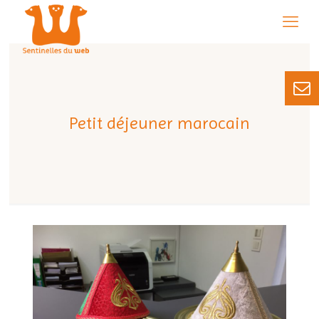
Petit déjeuner marocain