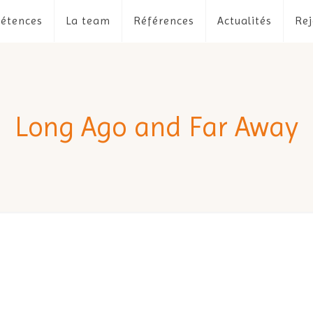
étences
La team
Références
Actualités
Rej
Long Ago and Far Away