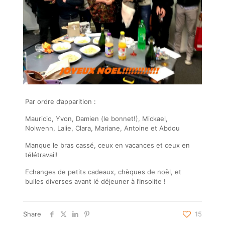
Par ordre d’apparition :
Mauricio, Yvon, Damien (le bonnet!), Mickael,
Nolwenn, Lalie, Clara, Mariane, Antoine et Abdou
Manque le bras cassé, ceux en vacances et ceux en
télétravail!
Echanges de petits cadeaux, chèques de noël, et
bulles diverses avant lé déjeuner à l’Insolite !
Share
15