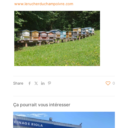
www.lerucherduchampoivre.com
Share
0
Ça pourrait vous intéresser