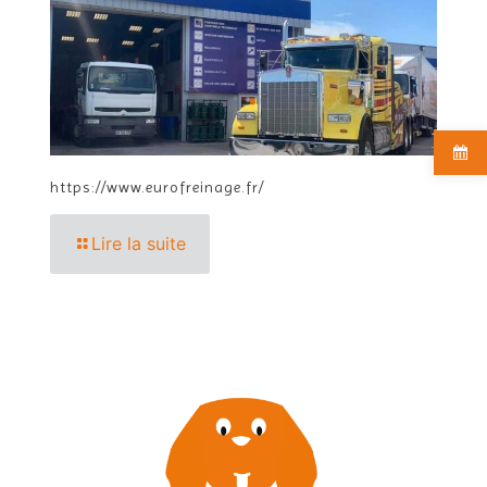
https://www.eurofreinage.fr/
Lire la suite