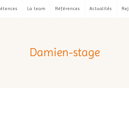
étences
La team
Références
Actualités
Rej
Damien-stage