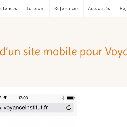
étences
La team
Références
Actualités
Rej
 d’un site mobile pour Voya