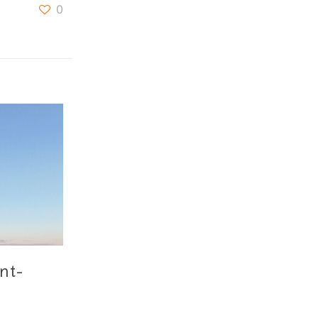
0
nt-