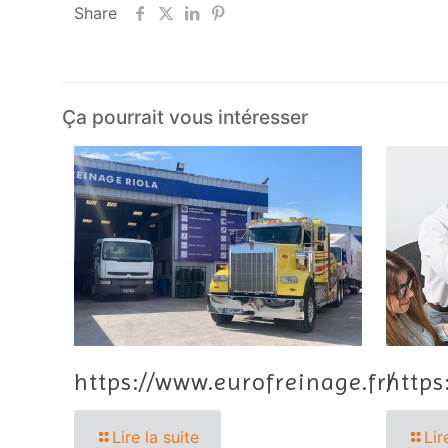
Share
Ça pourrait vous intéresser
https://www.eurofreinage.fr/
https
Lire la suite
Lir