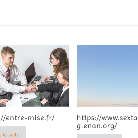
://entre-mise.fr/
https://www.sexta
glenan.org/
e la suite