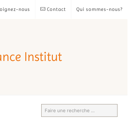
oignez-nous
Contact
Qui sommes-nous?
nce Institut