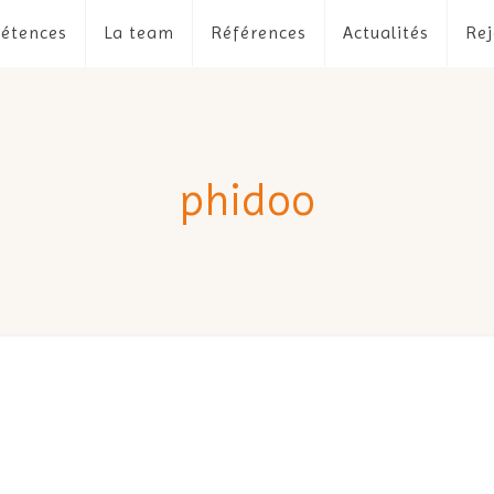
étences
La team
Références
Actualités
Rej
phidoo