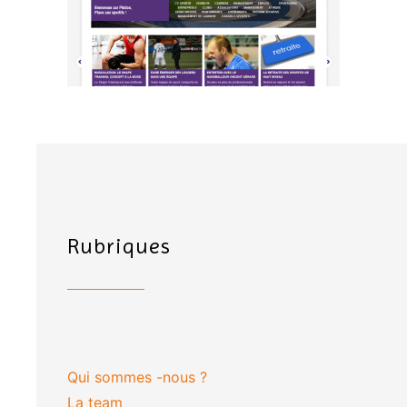
Rubriques
Qui sommes -nous ?
La team