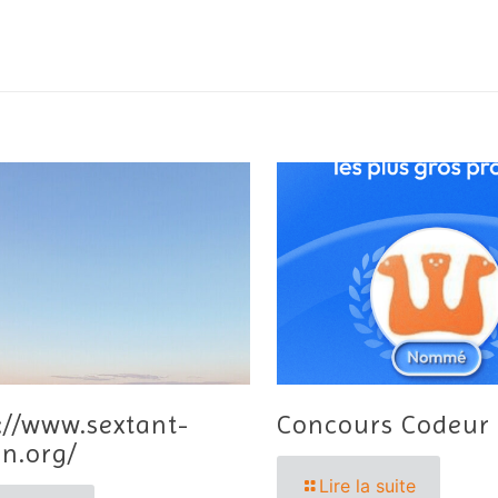
://www.sextant-
Concours Codeur
n.org/
Lire la suite