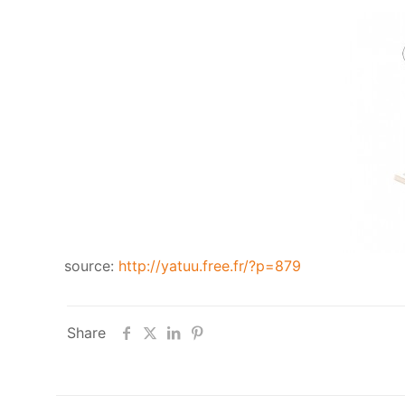
source:
http://yatuu.free.fr/?p=879
Share