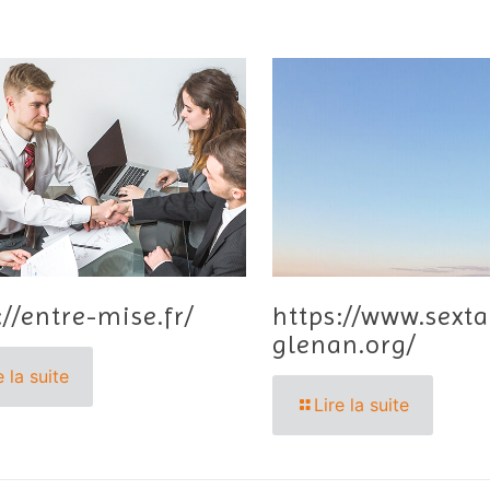
://entre-mise.fr/
https://www.sexta
glenan.org/
e la suite
Lire la suite