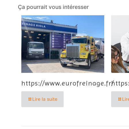
Ça pourrait vous intéresser
https://www.eurofreinage.fr/
https
Lire la suite
Lir