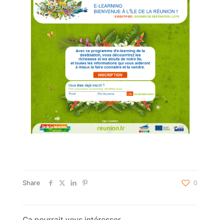
Share
0
Ça pourrait vous intéresser